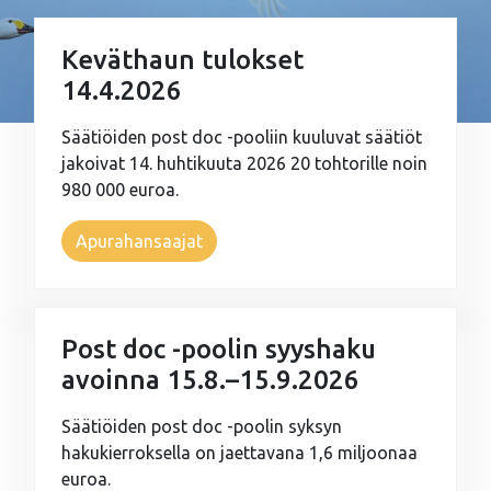
Keväthaun tulokset
14.4.2026
Säätiöiden post doc -pooliin kuuluvat säätiöt
jakoivat 14. huhtikuuta 2026 20 tohtorille noin
980 000 euroa.
Apurahansaajat
Post doc -poolin syyshaku
avoinna 15.8.–15.9.2026
Säätiöiden post doc -poolin syksyn
hakukierroksella on jaettavana 1,6 miljoonaa
euroa.