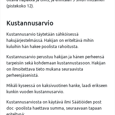
(pistekoko 12).
Kustannusarvio
Kustannusarvio täytetään sähköisessä
hakujärjestelmässä. Hakijan on eriteltävä mihin
kuluihin hän hakee poolista rahoitusta.
Kustannusarvio perustuu hakijan ja hänen perheensä
tarpeisiin sekä kohdemaan kustannustasoon. Hakijan
on ilmoitettava tieto mukana seuraavista
perheenjäsenistä.
Mikäli kyseessä on kaksivuotinen hanke, laadi erikseen
kunkin vuoden kustannusarvio.
Kustannusarviosta on käytävä ilmi Säätiöiden post
doc -poolista haettava summa, seuraavaan tapaan
eriteltynä: