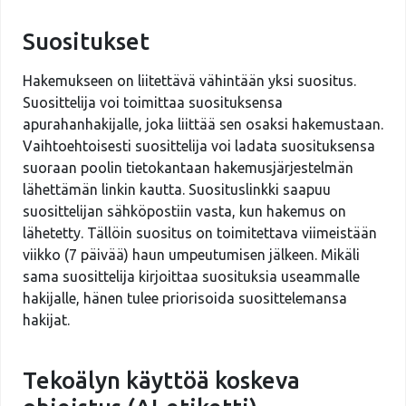
Suositukset
Hakemukseen on liitettävä vähintään yksi suositus.
Suosittelija voi toimittaa suosituksensa
apurahanhakijalle, joka liittää sen osaksi hakemustaan.
Vaihtoehtoisesti suosittelija voi ladata suosituksensa
suoraan poolin tietokantaan hakemusjärjestelmän
lähettämän linkin kautta. Suosituslinkki saapuu
suosittelijan sähköpostiin vasta, kun hakemus on
lähetetty. Tällöin suositus on toimitettava viimeistään
viikko (7 päivää) haun umpeutumisen jälkeen. Mikäli
sama suosittelija kirjoittaa suosituksia useammalle
hakijalle, hänen tulee priorisoida suosittelemansa
hakijat.
Tekoälyn käyttöä koskeva