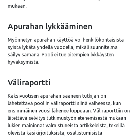
mukaan.
Apurahan lykkääminen
Myönnetyn apurahan käyttöä voi henkilökohtaisista
syistä lykätä yhdellä vuodella, mikäli suunnitelma
säilyy samana. Pooli ei tue pitempien lykkäysten
hyväksymistä.
Väliraportti
Kaksivuotisen apurahan saaneen tutkijan on
lähetettävä pooliin väliraportti siinä vaiheessa, kun
ensimmäinen vuosi lähenee loppuaan. Väliraporttiin on
liitettävä selvitys tutkimustyön etenemisestä mukaan
lukien maininnat valmistuneista artikkeleista, tekeillä
olevista käsikirjoituksista, osallistumisista