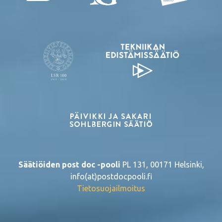
Säätiöiden post doc -pooli
PL 131, 00171 Helsinki,
info(at)postdocpooli.fi
Tietosuojailmoitus