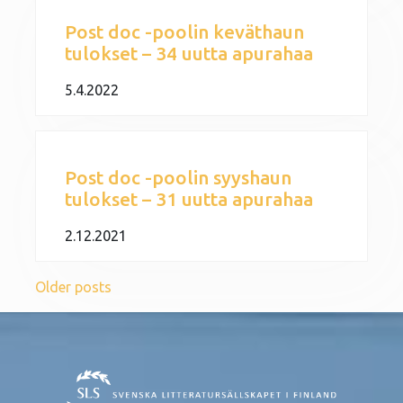
Post doc -poolin keväthaun
tulokset – 34 uutta apurahaa
5.4.2022
Post doc -poolin syyshaun
tulokset – 31 uutta apurahaa
2.12.2021
Posts navigation
Older posts