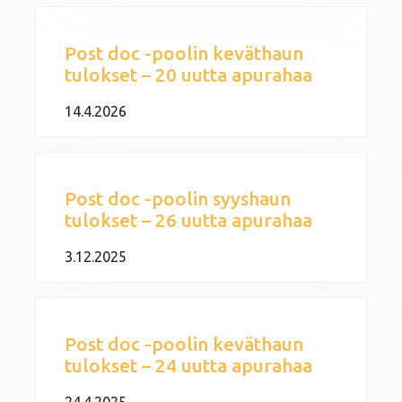
Post doc -poolin keväthaun
tulokset – 20 uutta apurahaa
14.4.2026
Post doc -poolin syyshaun
tulokset – 26 uutta apurahaa
3.12.2025
Post doc -poolin keväthaun
tulokset – 24 uutta apurahaa