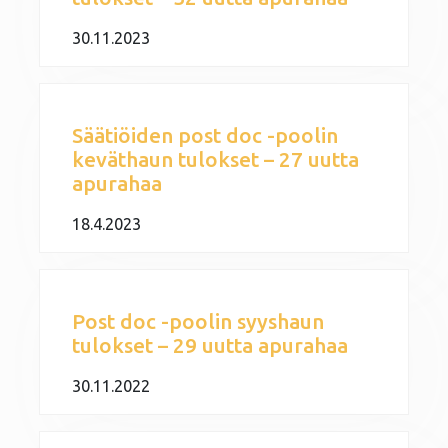
30.11.2023
Säätiöiden post doc -poolin
keväthaun tulokset – 27 uutta
apurahaa
18.4.2023
Post doc -poolin syyshaun
tulokset – 29 uutta apurahaa
30.11.2022