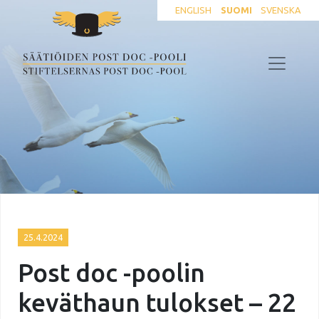
ENGLISH
SUOMI
SVENSKA
25.4.2024
Post doc -poolin
keväthaun tulokset – 22