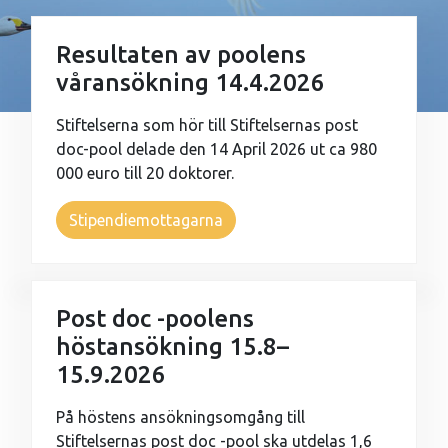
Resultaten av poolens
våransökning 14.4.2026
Stiftelserna som hör till Stiftelsernas post
doc-pool delade den 14 April 2026 ut ca 980
000 euro till 20 doktorer.
Stipendiemottagarna
Post doc -poolens
höstansökning 15.8–
15.9.2026
På höstens ansökningsomgång till
Stiftelsernas post doc -pool ska utdelas 1,6