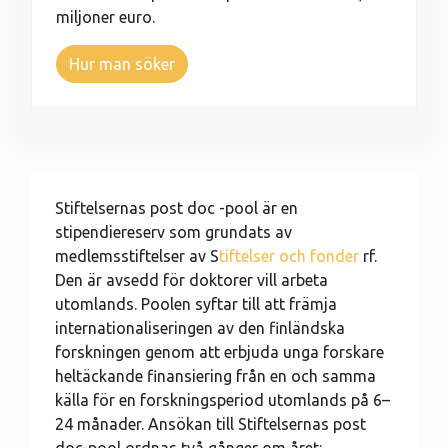
miljoner euro.
Hur man söker
Stiftelsernas post doc -pool är en
stipendiereserv som grundats av
medlemsstiftelser av S
tiftelser och fonder
rf.
Den är avsedd för doktorer vill arbeta
utomlands. Poolen syftar till att främja
internationaliseringen av den finländska
forskningen genom att erbjuda unga forskare
heltäckande finansiering från en och samma
källa för en forskningsperiod utomlands på 6–
24 månader. Ansökan till Stiftelsernas post