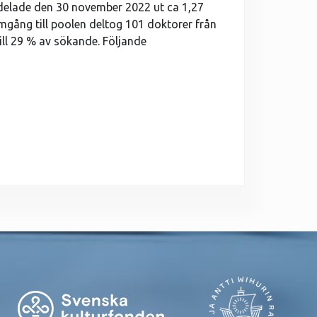
l delade den 30 november 2022 ut ca 1,27
omgång till poolen deltog 101 doktorer från
till 29 % av sökande. Följande