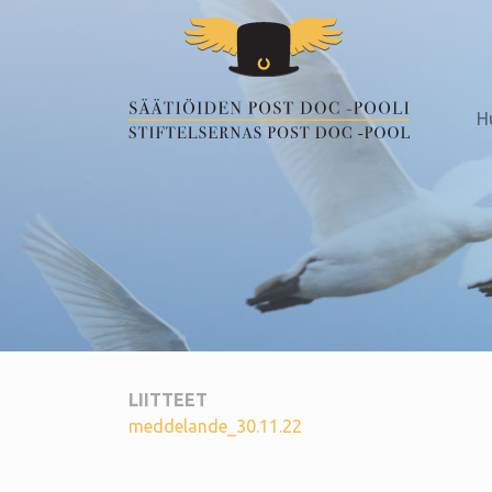
H
LIITTEET
meddelande_30.11.22