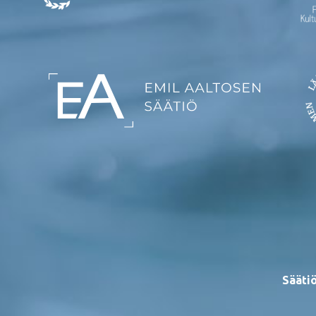
Säätiö