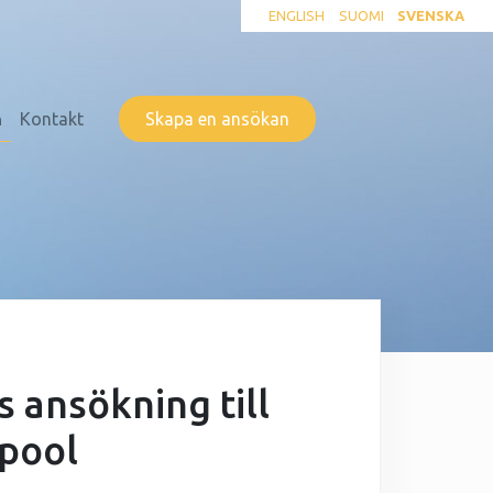
ENGLISH
SUOMI
SVENSKA
n
Kontakt
Skapa en ansökan
 ansökning till
-pool