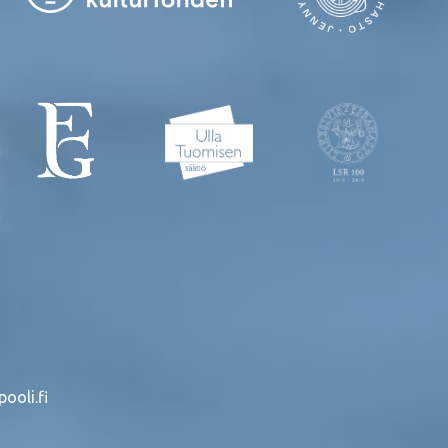
ooli.fi