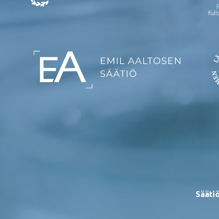
Säätiö