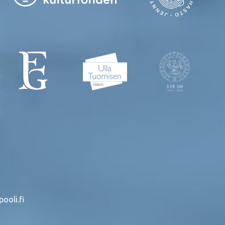
ooli.fi