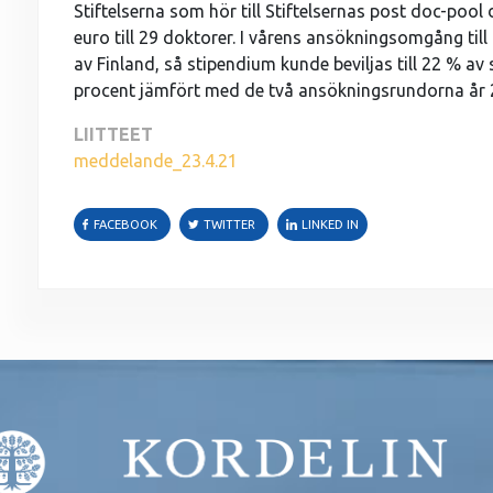
Stiftelserna som hör till Stiftelsernas post doc-pool
euro till 29 doktorer. I vårens ansökningsomgång till
av Finland, så stipendium kunde beviljas till 22 % a
procent jämfört med de två ansökningsrundorna år 
LIITTEET
meddelande_23.4.21
FACEBOOK
TWITTER
LINKED IN