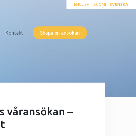
ENGLISH
SUOMI
SVENSKA
n
Kontakt
Skapa en ansökan
s våransökan –
t