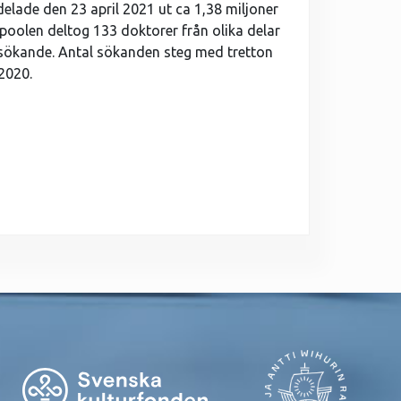
 delade den 23 april 2021 ut ca 1,38 miljoner
 poolen deltog 133 doktorer från olika delar
v sökande. Antal sökanden steg med tretton
2020.