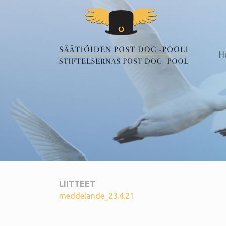
H
LIITTEET
meddelande_23.4.21