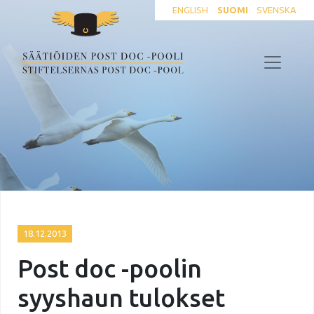
ENGLISH
SUOMI
SVENSKA
18.12.2013
Post doc -poolin
syyshaun tulokset