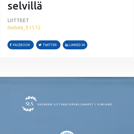
selvillä
LIITTEET
tiedote_9.11.12
FACEBOOK
TWITTER
LINKED IN