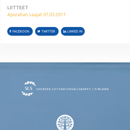
LIITTEET
Apurahan saajat 07.03.2011
FACEBOOK
TWITTER
LINKED IN