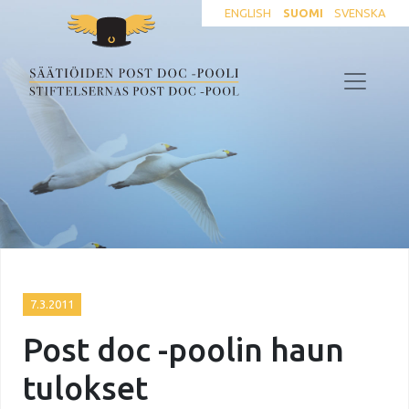
ENGLISH
SUOMI
SVENSKA
7.3.2011
Post doc -poolin haun
tulokset