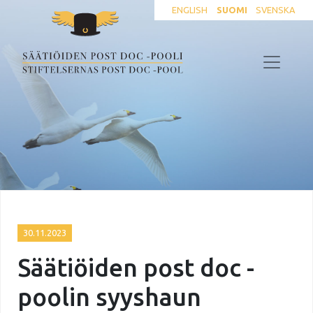
ENGLISH
SUOMI
SVENSKA
30.11.2023
Säätiöiden post doc -
poolin syyshaun