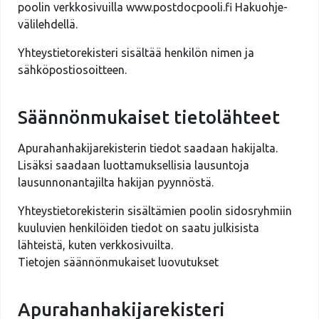
poolin verkkosivuilla www.postdocpooli.fi Hakuohje-
välilehdellä.
Yhteystietorekisteri sisältää henkilön nimen ja
sähköpostiosoitteen.
Säännönmukaiset tietolähteet
Apurahanhakijarekisterin tiedot saadaan hakijalta.
Lisäksi saadaan luottamuksellisia lausuntoja
lausunnonantajilta hakijan pyynnöstä.
Yhteystietorekisterin sisältämien poolin sidosryhmiin
kuuluvien henkilöiden tiedot on saatu julkisista
lähteistä, kuten verkkosivuilta.
Tietojen säännönmukaiset luovutukset
Apurahanhakijarekisteri