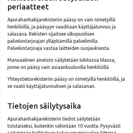
periaatteet
Apurahanhakijarekisteriin pääsy on vain nimetyillä
henkilöillä, ja pääsyyn vaaditaan käyttäjätunnus ja
salasana. Rekisteri sijaitsee ulkopuolisen
palveluntarjoajan ylläpitämillä palvelimilla.
Palveluntarjoaja vastaa laitteiden suojauksesta.
Manuaalinen aineisto säilytetään lukitussa tilassa,
jonne on pääsy vain asiaankuuluvilla henkilöillä.
Yhteystietorekisteriin pääsy on nimetyillä henkilöillä, ja
se vaatii käyttäjätunnuksen ja salasanan.
Tietojen säilytysaika
Apurahanhakijarekisterin tiedot säilytetään
toistaiseksi, kuitenkin vähintään 10 vuotta. Pysyvästi